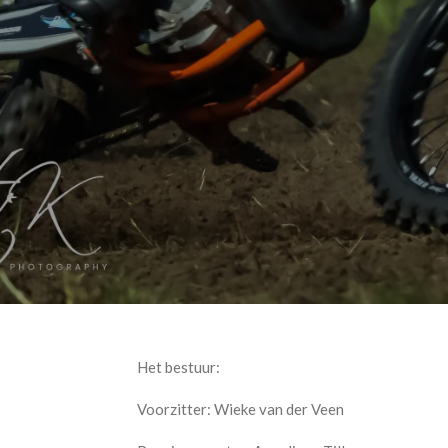
Het bestuur:
Voorzitter: Wieke van der Veen