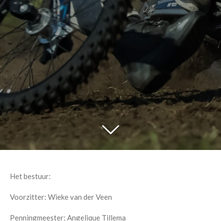
Het bestuur:
Voorzitter: Wieke van der Veen
Penningmeester: Angelique Tillema