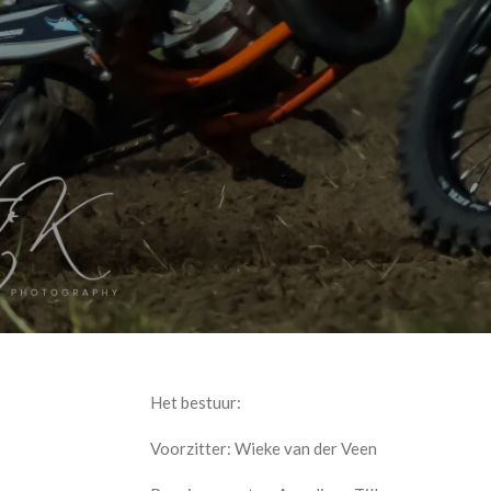
Het bestuur:
Voorzitter: Wieke van der Veen