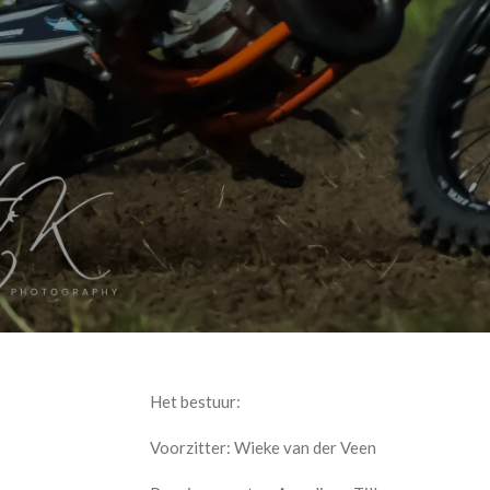
Het bestuur:
Voorzitter: Wieke van der Veen