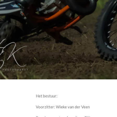
Het bestuur:
Voorzitter: Wieke van der Veen